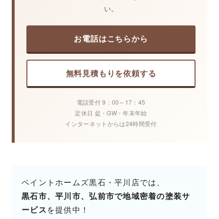
い。
お電話はこちらから
無料見積もりを依頼する
電話受付 9：00～17：45
定休日 盆・GW・年末年始
インターネットからは24時間受付
ペイントホームズ黒石・平川店では、
黒石市、平川市、弘前市で地域密着の塗装サ
ービス
を提供中！