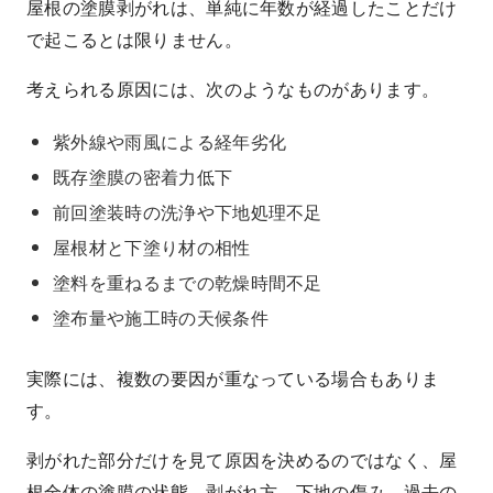
屋根の塗膜剥がれは、単純に年数が経過したことだけ
で起こるとは限りません。
考えられる原因には、次のようなものがあります。
紫外線や雨風による経年劣化
既存塗膜の密着力低下
前回塗装時の洗浄や下地処理不足
屋根材と下塗り材の相性
塗料を重ねるまでの乾燥時間不足
塗布量や施工時の天候条件
実際には、複数の要因が重なっている場合もありま
す。
剥がれた部分だけを見て原因を決めるのではなく、屋
根全体の塗膜の状態、剥がれ方、下地の傷み、過去の