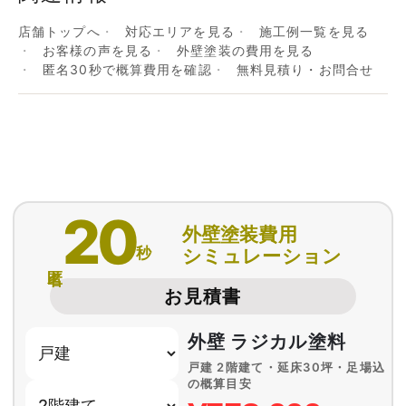
店舗トップへ
対応エリアを見る
施工例一覧を見る
お客様の声を見る
外壁塗装の費用を見る
匿名30秒で概算費用を確認
無料見積り・お問合せ
20
外壁塗装費用
秒
シミュレーション
匿名
お見積書
外壁 ラジカル塗料
戸建 2階建て・延床30坪・足場込
の概算目安