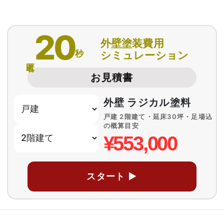
20
外壁塗装費用
秒
シミュレーション
匿名
お見積書
外壁 ラジカル塗料
戸建 2階建て・延床30坪・足場込
の概算目安
¥553,000
スタート ▶