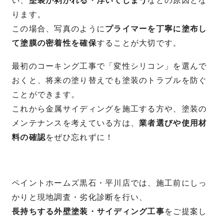
い、
塗装が剥がれる・浮いてしまう
などの原因とな
ります。
この場合、写真のように
プライマーを丁寧に塗布し
て塗膜の密着性を確保
することが大切です。
最初のコーキング工事で「変性シリコン」を選んで
おくと、将来の塗り替えでも塗装のトラブルを防ぐ
ことができます。
これから金属サイディングを施工する方や、塗装の
メンテナンスを考えている方は、
業者選びや使用材
料の確認
をぜひ忘れずに！
ペイントホームズ黒石・平川店では、施工前にしっ
かりと現地調査・劣化診断を行い、
長持ちする外壁塗装・サイディング工事
をご提案し