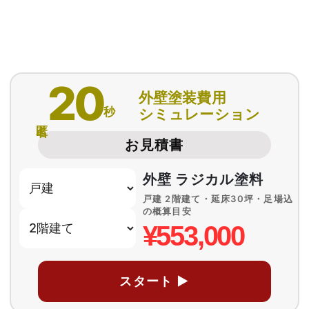
20
外壁塗装費用
秒
シミュレーション
匿名
お見積書
外壁 ラジカル塗料
戸建 2階建て・延床30坪・足場込
の概算目安
¥553,000
スタート ▶