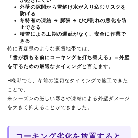
外壁の隙間から雪解け水が入り込むリスクを
防げる
冬特有の凍結 → 膨張 → ひび割れの悪化を防
止できる
積雪による工期の遅延がなく、安全に作業で
きる
特に青森県のような豪雪地帯では、
「雪が積もる前にコーキングを打ち替える」＝外壁
を守るための最適なタイミング
と言えます。
H様邸でも、冬前の適切なタイミングで施工できた
ことで、
来シーズンの厳しい寒さや凍結による外壁ダメージ
を大きく抑えることができました。
コーキング劣化を放置すると