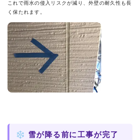
これで雨水の侵入リスクが減り、外壁の耐久性も長
く保たれます。
❄ 雪が降る前に工事が完了