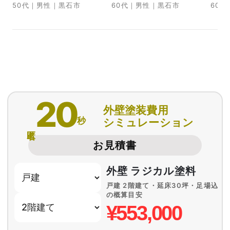
50代｜男性｜黒石市
60代｜男性｜黒石市
60
20
外壁塗装費用
秒
シミュレーション
匿名
お見積書
外壁 ラジカル塗料
戸建 2階建て・延床30坪・足場込
の概算目安
¥553,000