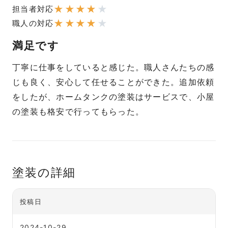
★
★
★
★
★
担当者対応
★
★
★
★
★
職人の対応
満足です
丁寧に仕事をしていると感じた。職人さんたちの感
じも良く、安心して任せることができた。追加依頼
をしたが、ホームタンクの塗装はサービスで、小屋
の塗装も格安で行ってもらった。
塗装の詳細
投稿日
2024-10-29