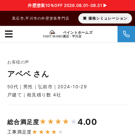
外壁塗装10％OFF 2026.08.01-08.31 ▶︎
黒石市,平川市の外壁塗装専門店
価格シミュレーション
☰
ペイントホームズ
黒石・平川店
お客様の声
アベベ さん
50代｜男性｜弘前市｜2024-10-29
戸建て｜相見積り数 4社
4.00
★
★
★
★
★
総合満足度
★
★
★
★
★
工事満足度