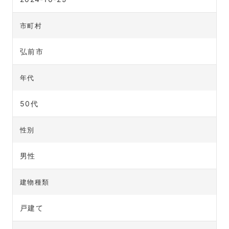
市町村
弘前市
年代
50代
性別
男性
建物種類
戸建て